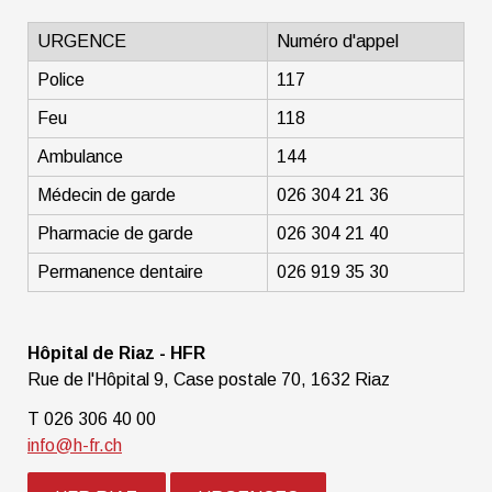
URGENCE
Numéro d'appel
Police
117
Feu
118
Ambulance
144
Médecin de garde
026 304 21 36
Pharmacie de garde
026 304 21 40
Permanence dentaire
026 919 35 30
Hôpital de Riaz - HFR
Rue de l'Hôpital 9, Case postale 70, 1632 Riaz
T 026 306 40 00
info@h-fr.ch