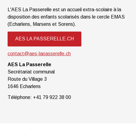
L'AES La Passerelle est un accueil extra-scolaire à la
disposition des enfants scolarisés dans le cercle EMAS
(Echarlens, Marsens et Sorens).
AES LA PASSERELLE.CH
contact@aes-lapasserelle.ch
AES La Passerelle
Secrétariat communal
Route du Village 3
1646 Echarlens
Téléphone: +41 79 922 38 00