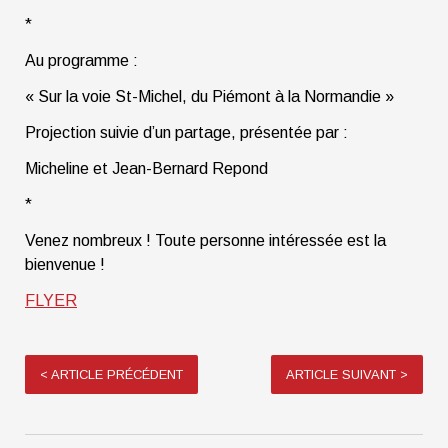
*
Au programme :
« Sur la voie St-Michel, du Piémont à la Normandie »
Projection suivie d’un partage, présentée par :
Micheline et Jean-Bernard Repond
*
Venez nombreux ! Toute personne intéressée est la
bienvenue !
FLYER
<
ARTICLE PRÉCÉDENT
ARTICLE SUIVANT
>