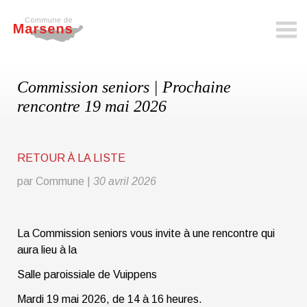
marsens.ch
Commission seniors | Prochaine
rencontre 19 mai 2026
RETOUR À LA LISTE
par Commune
|
30 avril 2026
La Commission seniors vous invite à une rencontre qui
aura lieu à la
Salle paroissiale de Vuippens
Mardi 19 mai 2026, de 14 à 16 heures.