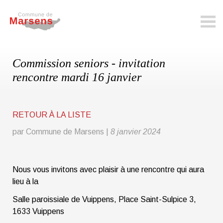
marsens.ch
Commission seniors - invitation
rencontre mardi 16 janvier
RETOUR À LA LISTE
par Commune de Marsens
|
8 janvier 2024
Nous vous invitons avec plaisir à une rencontre qui aura
lieu à la
Salle paroissiale de Vuippens, Place Saint-Sulpice 3,
1633 Vuippens