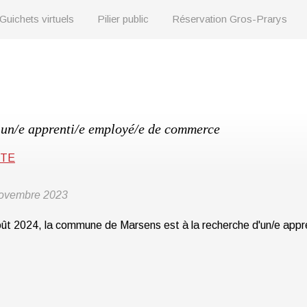
Guichets virtuels
Pilier public
Réservation Gros-Prarys
un/e apprenti/e employé/e de commerce
STE
ovembre 2023
août 2024, la commune de Marsens est à la recherche d'un/e appr