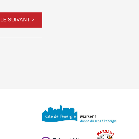
CLE SUIVANT
>