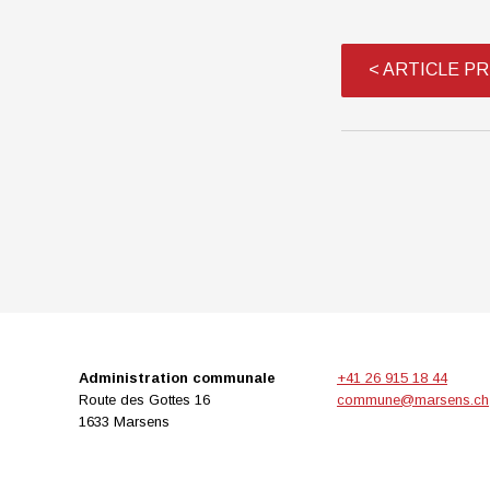
<
ARTICLE P
Administration communale
+41 26 915 18 44
Route des Gottes 16
commune@marsens.ch
1633 Marsens