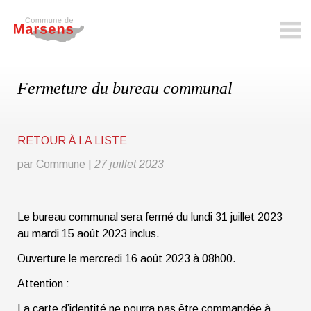
marsens.ch
Fermeture du bureau communal
RETOUR À LA LISTE
par Commune
|
27 juillet 2023
Le bureau communal sera fermé du lundi 31 juillet 2023
au mardi 15 août 2023 inclus.
Ouverture le mercredi 16 août 2023 à 08h00.
Attention :
La carte d’identité ne pourra pas être commandée à